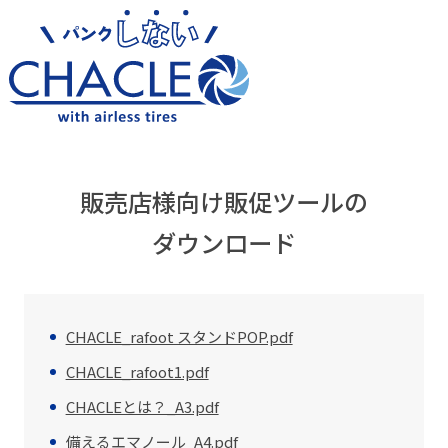
販売店様向け販促ツールの
ダウンロード
CHACLE_rafoot スタンドPOP.pdf
CHACLE_rafoot1.pdf
CHACLEとは？_A3.pdf
備えるエマノール_A4.pdf