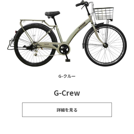
G-クルー
G-Crew
詳細を見る