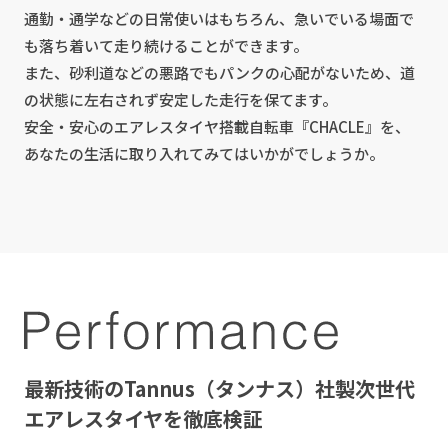
通勤・通学などの日常使いはもちろん、急いでいる場面で
も落ち着いて走り続けることができます。
また、砂利道などの悪路でもパンクの心配がないため、道
の状態に左右されず安定した走行を保てます。
安全・安心のエアレスタイヤ搭載自転車『CHACLE』を、
あなたの生活に取り入れてみてはいかがでしょうか。
最新技術のTannus（タンナス）社製次世代
エアレスタイヤを徹底検証